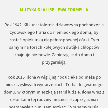
MUZYKA DLA ILSE - EWA FORMELLA
Rok 1942. Kilkunastoletnia dziewczyna pochodzenia
żydowskiego trafia do niemieckiego domu, by
zostać opiekunką niepełnosprawnej córki. Tym
samym na torach kolejowych dwójka chłopców
znajduje niemowlę. Zabierają je do domu i
przygarniają.
Rok 2015. Ilona w wigilijną noc ucieka od męża po
nieszczęśliwych wydarzeniach. Trafia do gwarnego
domu, w którym mieszkają starsi ludzie. Ilona wraz z
członkami tej rodziny mocno się zaprzyjaźnia i
postanawia z nimi zamieszkać. Tym samym Isia,