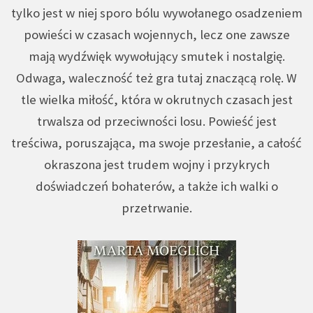
tylko jest w niej sporo bólu wywołanego osadzeniem
powieści w czasach wojennych, lecz one zawsze
mają wydźwięk wywołujący smutek i nostalgię.
Odwaga, waleczność też gra tutaj znaczącą rolę. W
tle wielka miłość, która w okrutnych czasach jest
trwalsza od przeciwności losu. Powieść jest
treściwa, poruszająca, ma swoje przesłanie, a całość
okraszona jest trudem wojny i przykrych
doświadczeń bohaterów, a także ich walki o
przetrwanie.