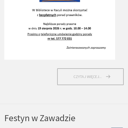
CZYTAJ WIĘCEJ...
Festyn w Zawadzie