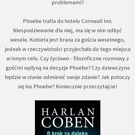
problemami?
Phoebe trafia do hotelu Cornwall Inn.
Niespodziewanie dla niej, ma się w nim odbyć
wesele. Kobieta jest brana za gościa weselnego,
jednak w rzeczywistości przyjechała do tego miejsca
w innym celu. Czy życiowo - filozoficzne rozmowy z
gośćmi wpłyną na decyzje Phoebe? Czy dziewczyna
będzie w stanie odmienić swoje zdanie? Jak potoczy
się los Phoebe? Koniecznie przeczytajcie!