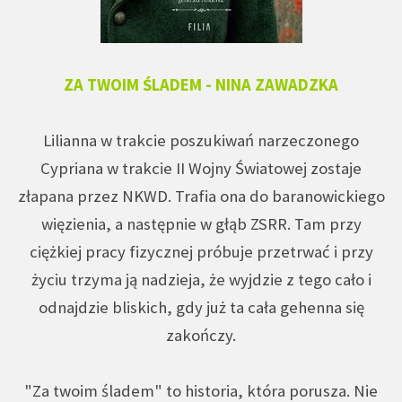
ZA TWOIM ŚLADEM - NINA ZAWADZKA
Lilianna w trakcie poszukiwań narzeczonego
Cypriana w trakcie II Wojny Światowej zostaje
złapana przez NKWD. Trafia ona do baranowickiego
więzienia, a następnie w głąb ZSRR. Tam przy
ciężkiej pracy fizycznej próbuje przetrwać i przy
życiu trzyma ją nadzieja, że wyjdzie z tego cało i
odnajdzie bliskich, gdy już ta cała gehenna się
zakończy.
"Za twoim śladem" to historia, która porusza. Nie