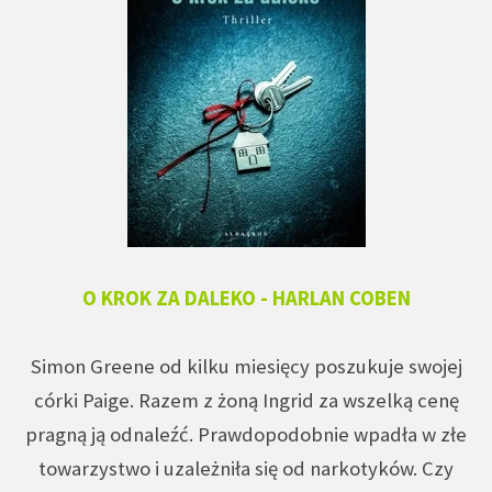
O KROK ZA DALEKO - HARLAN COBEN
Simon Greene od kilku miesięcy poszukuje swojej
córki Paige. Razem z żoną Ingrid za wszelką cenę
pragną ją odnaleźć. Prawdopodobnie wpadła w złe
towarzystwo i uzależniła się od narkotyków. Czy