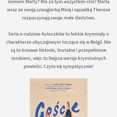
domem Marty? Kto za tym wszystkim stoi? Marta
wraz ze swoją szwagierką Misią i sąsiadką Therese
rozpoczynają swoje małe śledztwo.
Seria o rodzinie Kuleczków to lekkie kryminały o
charakterze obyczajowym toczące się w Belgii. Nie
są to krwawe historie, brutalne i przepełnione
mrokiem, więc to lżejsza wersja kryminalnych
powieści. Czyta się sympatycznie!