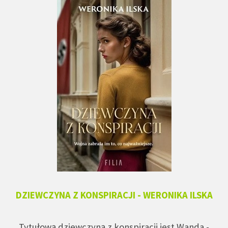
DZIEWCZYNA Z KONSPIRACJI - WERONIKA ILSKA
Tytułową dziewczyną z konspiracji jest Wanda -