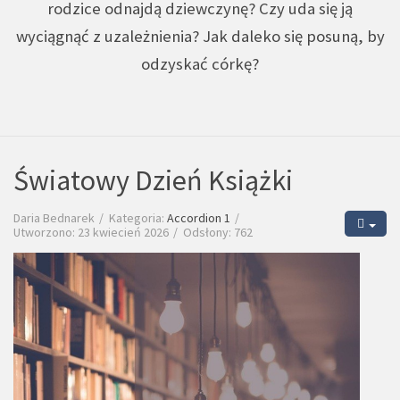
rodzice odnajdą dziewczynę? Czy uda się ją
wyciągnąć z uzależnienia? Jak daleko się posuną, by
odzyskać córkę?
Światowy Dzień Książki
Daria Bednarek
Kategoria:
Accordion 1
Utworzono: 23 kwiecień 2026
Odsłony: 762