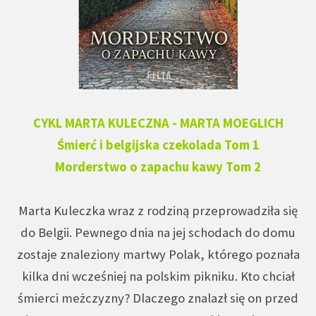
CYKL MARTA KULECZNA - MARTA MOEGLICH
Śmierć i belgijska czekolada Tom 1
Morderstwo o zapachu kawy Tom 2
Marta Kuleczka wraz z rodziną przeprowadziła się
do Belgii. Pewnego dnia na jej schodach do domu
zostaje znaleziony martwy Polak, którego poznała
kilka dni wcześniej na polskim pikniku. Kto chciał
śmierci meżczyzny? Dlaczego znalazł się on przed