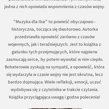
jedna z nich opowiada wspomnienia z czasów wojny.
"Muzyka dla Ilse" to powieść obyczajowo -
historyczna, tocząca się dwutorowo. Autorka
przedstawiła opowieść zarówno z czasów
wojennych, jak i teraźniejszych. Jest to książka z
gatunku tych przejmujących, które najpierw
zasmucają serce, by potem wywołać w nim ciepło.
Bohaterowie zyskują na sympatii, a opowieść, która
się wydarzyła w czasie wojny nie jest okrutna, lecz
bardzo dojmująca. Wiele refleksji, emocji, uczuć
wydobywa się z czytelnika w trakcie czytania.
Książka przyciągająca uwagę i godna polecenia!