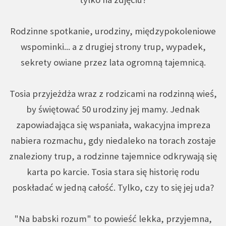
Rodzinne spotkanie, urodziny, międzypokoleniowe
wspominki... a z drugiej strony trup, wypadek,
sekrety owiane przez lata ogromną tajemnicą.
Tosia przyjeżdża wraz z rodzicami na rodzinną wieś,
by świętować 50 urodziny jej mamy. Jednak
zapowiadająca się wspaniała, wakacyjna impreza
nabiera rozmachu, gdy niedaleko na torach zostaje
znaleziony trup, a rodzinne tajemnice odkrywają się
karta po karcie. Tosia stara się historię rodu
poskładać w jedną całość. Tylko, czy to się jej uda?
"Na babski rozum" to powieść lekka, przyjemna,