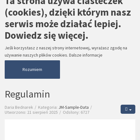
Ta strona używa ciasteczek
(cookies), dzięki którym nasz
serwis może działać lepiej.
Dowiedz się więcej.
Jeśli korzystasz z naszej strony internetowej, wyrażasz zgodę na
używanie naszych plików cookies.
Dalsze informacje
Rozumiem
Regulamin
Daria Bednarek
Kategoria:
JM-Sample-Data
Utworzono: 21 sierpień 2025
Odsłony: 6727