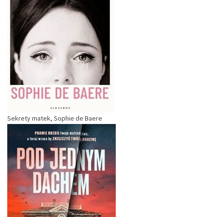
Sekrety matek, Sophie de Baere