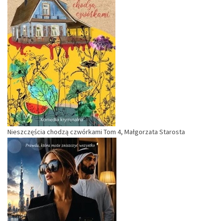
Nieszczęścia chodzą czwórkami Tom 4, Małgorzata Starosta