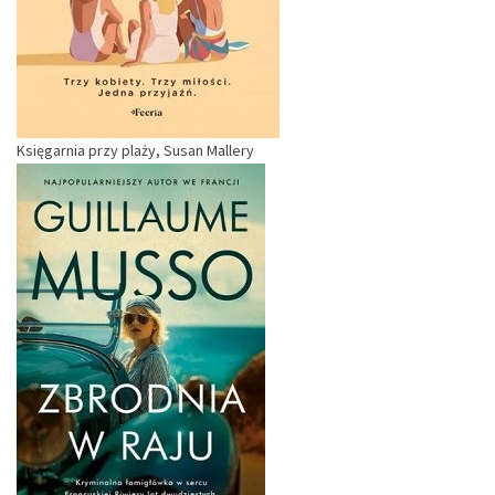
Księgarnia przy plaży, Susan Mallery