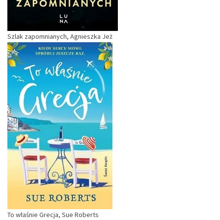
Szlak zapomnianych, Agnieszka Jeż
To właśnie Grecja, Sue Roberts