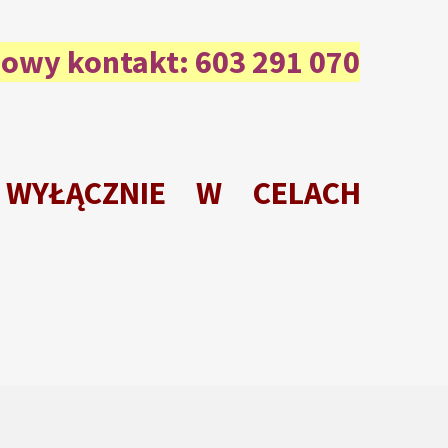
sowy kontakt: 603 291 070
e WYŁĄCZNIE W CELACH