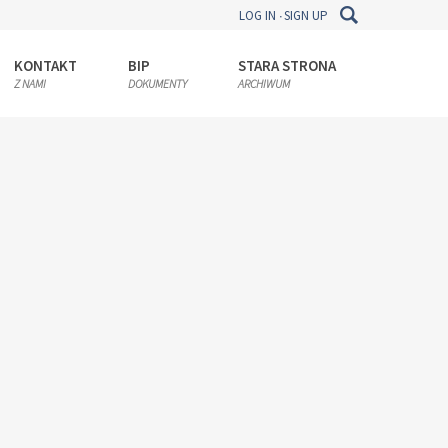
LOG IN
SIGN UP
KONTAKT
BIP
STARA STRONA
Z NAMI
DOKUMENTY
ARCHIWUM