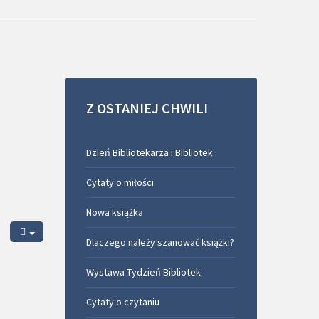
Z
OSTANIEJ
CHWILI
Dzień Bibliotekarza i Bibliotek
Cytaty o miłości
Nowa książka
Dlaczego należy szanować książki?
Wystawa Tydzień Bibliotek
Cytaty o czytaniu