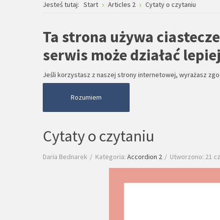
Jesteś tutaj:
Start
Articles 2
Cytaty o czytaniu
Ta strona używa ciastecze
serwis może działać lepiej
Jeśli korzystasz z naszej strony internetowej, wyrażasz zg
Rozumiem
Cytaty o czytaniu
Daria Bednarek
Kategoria:
Accordion 2
Utworzono: 21 c