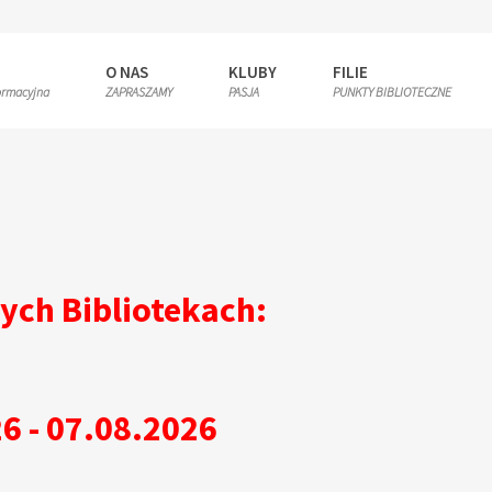
R
O NAS
KLUBY
FILIE
ormacyjna
ZAPRASZAMY
PASJA
PUNKTY BIBLIOTECZNE
ych Bibliotekach:
6 - 07.08.2026