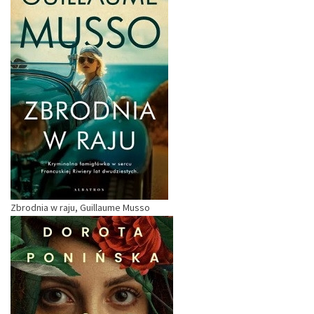
Zbrodnia w raju, Guillaume Musso