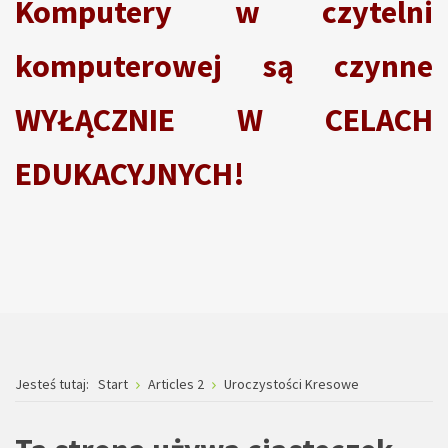
Komputery w czytelni
komputerowej są czynne
WYŁĄCZNIE W CELACH
EDUKACYJNYCH!
Jesteś tutaj:
Start
Articles 2
Uroczystości Kresowe