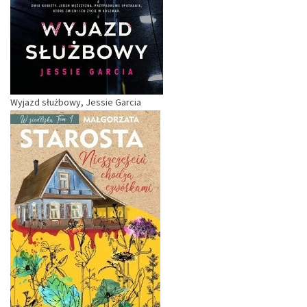
Wyjazd służbowy, Jessie Garcia