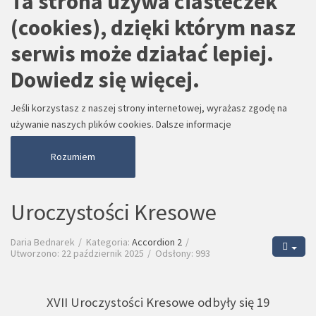
Ta strona używa ciasteczek
(cookies), dzięki którym nasz
serwis może działać lepiej.
Dowiedz się więcej.
Jeśli korzystasz z naszej strony internetowej, wyrażasz zgodę na
używanie naszych plików cookies.
Dalsze informacje
Rozumiem
Uroczystości Kresowe
Daria Bednarek
Kategoria:
Accordion 2
Utworzono: 22 październik 2025
Odsłony: 993
XVII Uroczystości Kresowe odbyły się 19