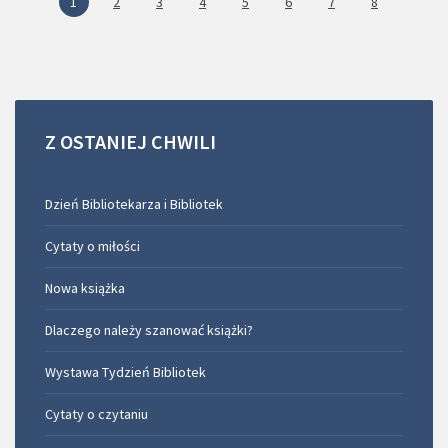
1
2
3
4
5
6
7
8
Z
OSTANIEJ
CHWILI
Dzień Bibliotekarza i Bibliotek
Cytaty o miłości
Nowa książka
Dlaczego należy szanować książki?
Wystawa Tydzień Bibliotek
Cytaty o czytaniu