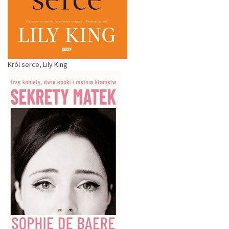
Król serce, Lily King