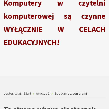
Komputery w czytelni
komputerowej są czynne
WYŁĄCZNIE W CELACH
EDUKACYJNYCH!
Jesteś tutaj:
Start
Articles 1
Spotkanie z seniorami